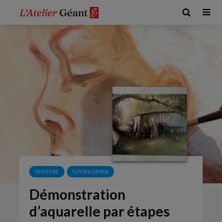
PEINTURE
TUTOS & DÉMOS
Démonstration
d’aquarelle par étapes