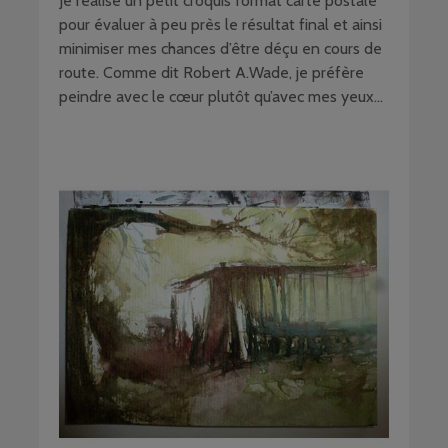
Je réalise un petit croquis format carte postale
pour évaluer à peu près le résultat final et ainsi
minimiser mes chances d’être déçu en cours de
route. Comme dit Robert A.Wade, je préfère
peindre avec le cœur plutôt qu’avec mes yeux…