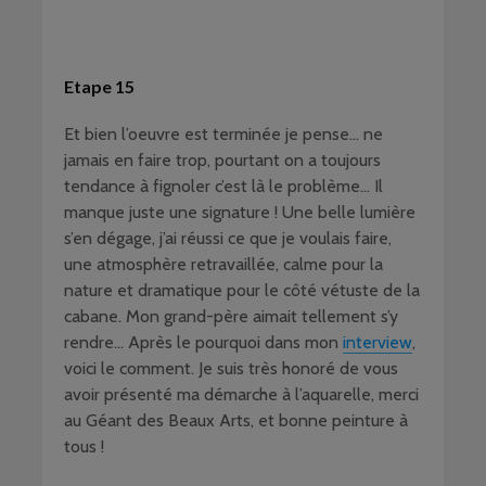
Etape 15
Et bien l’oeuvre est terminée je pense… ne
jamais en faire trop, pourtant on a toujours
tendance à fignoler c’est là le problème… Il
manque juste une signature ! Une belle lumière
s’en dégage, j’ai réussi ce que je voulais faire,
une atmosphère retravaillée, calme pour la
nature et dramatique pour le côté vétuste de la
cabane. Mon grand-père aimait tellement s’y
rendre… Après le pourquoi dans mon
interview
,
voici le comment. Je suis très honoré de vous
avoir présenté ma démarche à l’aquarelle, merci
au Géant des Beaux Arts, et bonne peinture à
tous !