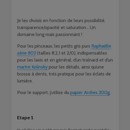
Je les choisis en fonction de leurs possibilité,
transparence/opacité et saturation… Un
domaine long mais passionnant !
Pour les pinceaux, les petits gris purs
Raphaëlle
série 803
(tailles 8,2,1 et 2/0), indispensables
pour les lavis et en général, d’un traînard et d’un
martre Kolinsky
pour les détails, ainsi qu’une
brosse à dents, très pratique pour les éclats de
lumière.
Pour le support, j’utilise du
papier Arches 300g
.
Etape 1