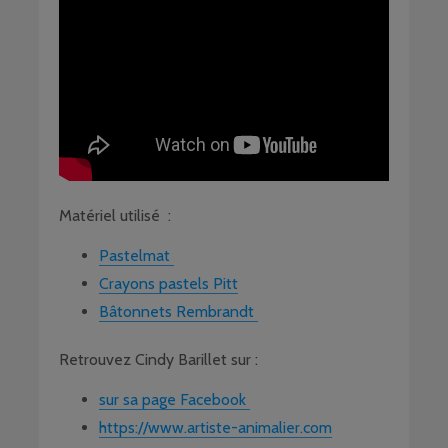
Matériel utilisé :
Pastelmat
Crayons pastels Pitt
Bâtonnets Rembrandt
Retrouvez Cindy Barillet sur :
sur sa page Facebook
https://www.artiste-animalier.com