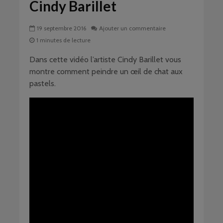
Cindy Barillet
19 septembre 2016
Ajouter un commentaire
1 minutes de lecture
Dans cette vidéo l’artiste Cindy Barillet vous
montre comment peindre un œil de chat aux
pastels.