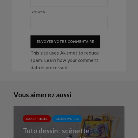
Site web
This site uses Akismet to reduce
spam.
Learn how your comment
data is processed
.
Vous aimerez aussi
100% ARTISTES
DESSIN PASTELS
Tuto dessin : scénette