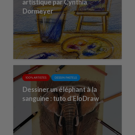
artistique par Cynthia
Dormeyer
100% ARTISTES
DESSIN PASTELS
Dessiner un éléphant à la
sanguine : tuto d’EloDraw