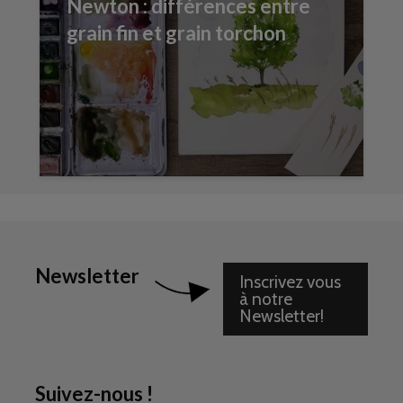
Newton : différences entre
grain fin et grain torchon
Newsletter
Inscrivez vous
à notre
Newsletter!
Suivez-nous !