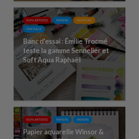
100% ARTISTES
PAPIERS
PEINTURE
PINCEAUX
Banc d’essai : Émilie Trocmé
teste la gamme Sennelier et
Soft Aqua Raphaël
100% ARTISTES
PAPIERS
PAPIERS
Papier aquarelle Winsor &