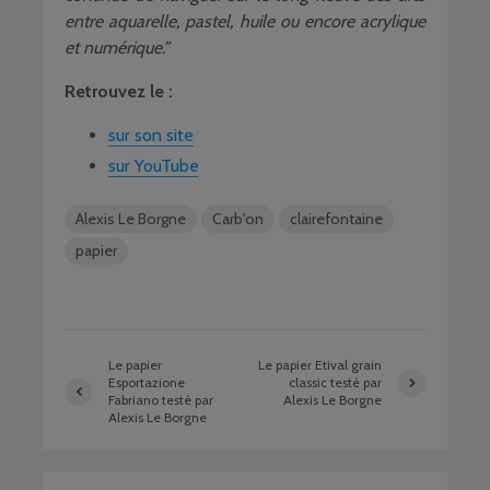
entre aquarelle, pastel, huile ou encore acrylique
et numérique.”
Retrouvez le :
sur son site
sur YouTube
Alexis Le Borgne
Carb'on
clairefontaine
papier
Le papier
Le papier Etival grain
Esportazione
classic testé par
Fabriano testé par
Alexis Le Borgne
Alexis Le Borgne