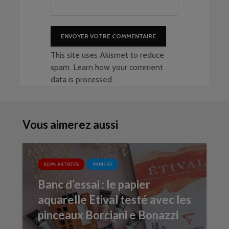
This site uses Akismet to reduce
spam.
Learn how your comment
data is processed
.
Vous aimerez aussi
100% ARTISTES
PAPIERS
Banc d’essai : le papier
aquarelle Etival testé avec les
pinceaux Borciani e Bonazzi