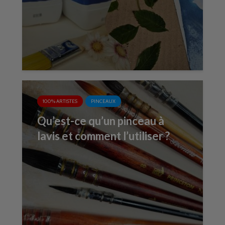
100% ARTISTES
PINCEAUX
Qu’est-ce qu’un pinceau à
lavis et comment l’utiliser ?