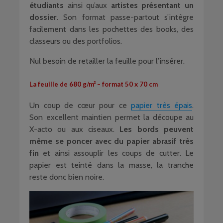
étudiants
ainsi qu’aux
artistes présentant un
dossier.
Son format passe-partout s’intègre
facilement dans les pochettes des books, des
classeurs ou des portfolios.
Nul besoin de retailler la feuille pour l’insérer.
La feuille de 680 g/m² – format 50 x 70 cm
Un coup de cœur pour ce
papier très épais
.
Son excellent maintien permet la découpe au
X-acto ou aux ciseaux.
Les bords peuvent
même se poncer avec du papier abrasif très
fin
et ainsi assouplir les coups de cutter. Le
papier est teinté dans la masse, la tranche
reste donc bien noire.