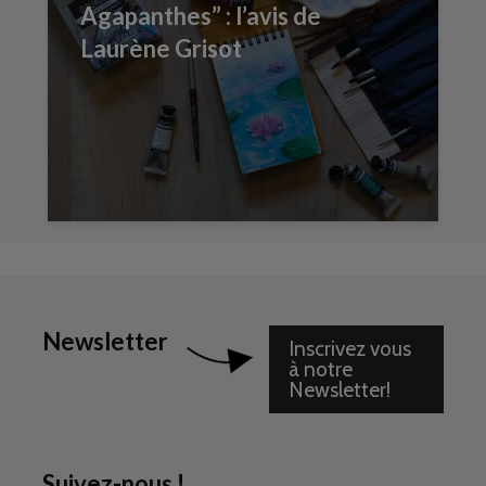
Agapanthes” : l’avis de
Laurène Grisot
Newsletter
Inscrivez vous
à notre
Newsletter!
Suivez-nous !