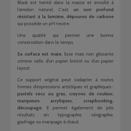
Black est teinté dans la masse et encollé à
l’amidon naturel. C’est
un noir profond
résistant à la lumière, dépourvu de carbone
qui possède un pH neutre.
Une qualité qui permet une bonne
conservation dans le temps.
Sa surface est mate
, lisse mais non glissante
comme celle d’un papier bristol ou d’un papier
layout.
Ce support original peut s’adapter à toutes
formes d’expressions artistiques et graphiques :
pastels secs ou gras, crayons de couleur,
marqueurs acryliques, scrapbooking,
découpage.
Il permet également de jolis
résultats en typographie, sérigraphie,
gaufrage ou marquage à chaud.