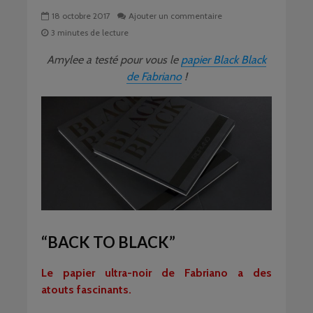
18 octobre 2017
Ajouter un commentaire
3 minutes de lecture
Amylee a testé pour vous le
papier Black Black
de Fabriano
!
“BACK TO BLACK”
Le papier ultra-noir de Fabriano a des
atouts fascinants.