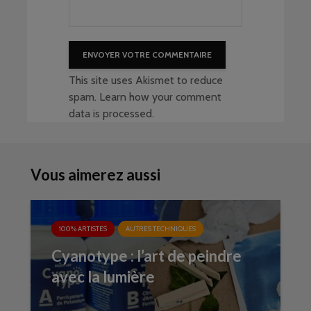
This site uses Akismet to reduce
spam.
Learn how your comment
data is processed
.
Vous aimerez aussi
100% ARTISTES
AUTRES TECHNIQUES
Cyanotype : l’art de peindre
avec la lumière