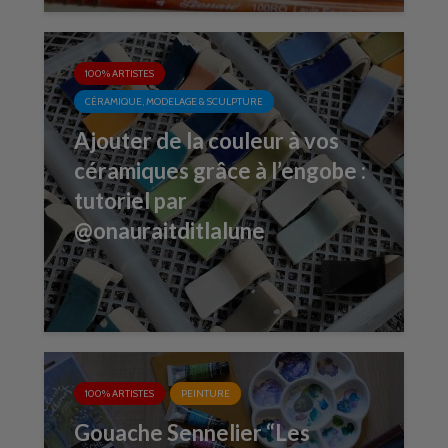
100% ARTISTES
CÉRAMIQUE, MODELAGE & SCULPTURE
Ajouter de la couleur à vos
céramiques grâce à l’engobe :
tutoriel par
@onauraitditlalune
100% ARTISTES
PEINTURE
Gouache Sennelier “Les