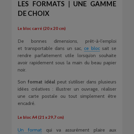
LES FORMATS | UNE GAMME
DE CHOIX
Le bloc carré (20 x 20 cm)
De bonnes dimensions, prêt-à-l’emploi
et transportable dans un sac,
ce bloc
sait se
rendre parfaitement utile lorsqu’on souhaite
avoir rapidement sous la main du beau papier
noir.
Son
format idéal
peut s’utiliser dans plusieurs
idées créatives : illustrer un ouvrage, réaliser
une carte postale ou tout simplement être
encadré.
Le bloc A4 (21 x 29,7 cm)
Un format
qui va assurément plaire aux