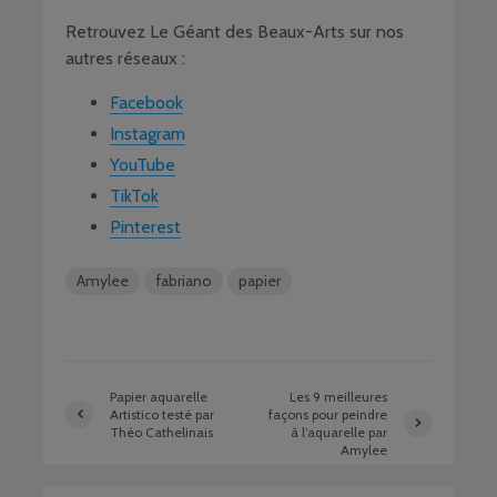
Retrouvez Le Géant des Beaux-Arts sur nos
autres réseaux :
Facebook
Instagram
YouTube
TikTok
Pinterest
Amylee
fabriano
papier
Papier aquarelle
Les 9 meilleures
Artistico testé par
façons pour peindre
Théo Cathelinais
à l’aquarelle par
Amylee