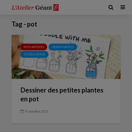
Tag - pot
100% ARTISTES
DESSIN PASTELS
TUTOS & DÉMOS
Dessiner des petites plantes
en pot
11 octobre 2021