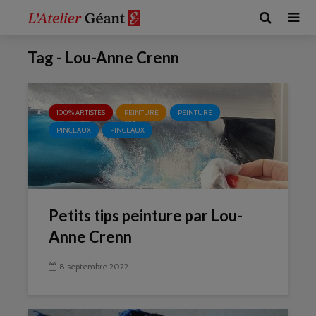
Tag - Lou-Anne Crenn
100% ARTISTES
PEINTURE
PEINTURE
PINCEAUX
PINCEAUX
Petits tips peinture par Lou-
Anne Crenn
8 septembre 2022