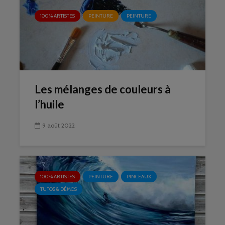
100% ARTISTES
PEINTURE
PEINTURE
Les mélanges de couleurs à
l’huile
9 août 2022
100% ARTISTES
PEINTURE
PINCEAUX
TUTOS & DÉMOS