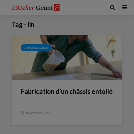
Tag - lin
CHÂSSIS & TOILES
Fabrication d’un châssis entoilé
26 octobre 2012