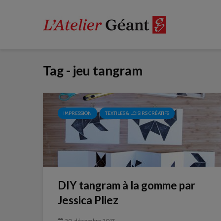
Tag - jeu tangram
IMPRESSION
TEXTILES & LOISIRS CRÉATIFS
DIY tangram à la gomme par
Jessica Pliez
20 décembre 2017