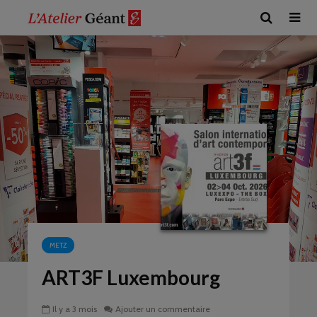
METZ
ART3F Luxembourg
Il y a 3 mois
Ajouter un commentaire