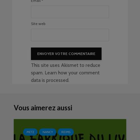
Email
*
Site web
This site uses Akismet to reduce
spam.
Learn how your comment
data is processed
.
Vous aimerez aussi
METZ
NANCY
REIMS