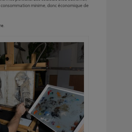
une consommation minime, donc économique de
re
.