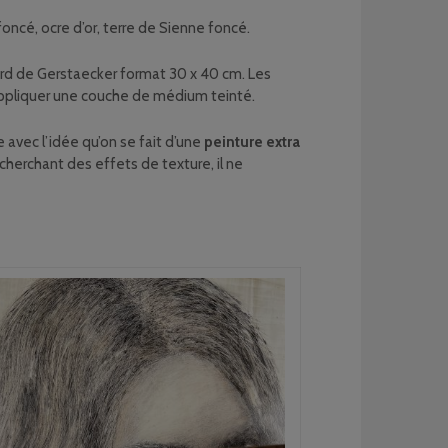
foncé, ocre d’or, terre de Sienne foncé.
ard de Gerstaecker format 30 x 40 cm. Les
 appliquer une couche de médium teinté.
e avec l’idée qu’on se fait d’une
peinture extra
herchant des effets de texture, il ne