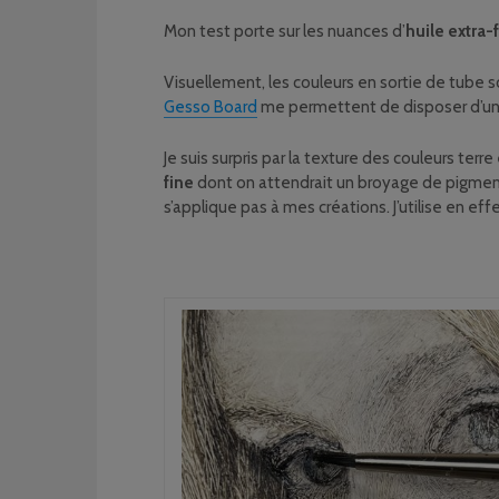
Mon test porte sur les nuances d’
huile extra-
Visuellement, les couleurs en sortie de tube
Gesso Board
me permettent de disposer d’une 
Je suis surpris par la texture des couleurs ter
fine
dont on attendrait un broyage de pigments
s’applique pas à mes créations. J’utilise en ef