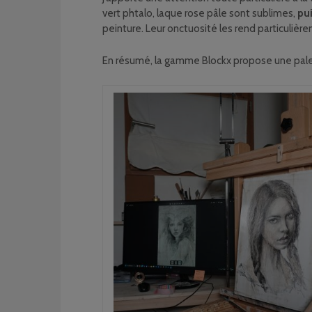
vert phtalo, laque rose pâle sont sublimes,
pui
peinture. Leur onctuosité les rend particulièreme
En résumé, la gamme Blockx propose une pale