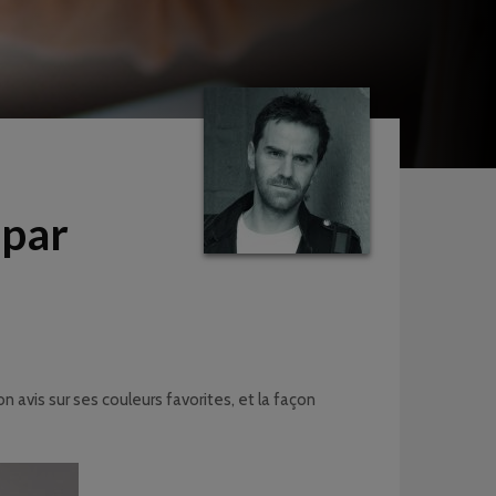
 par
 avis sur ses couleurs favorites, et la façon