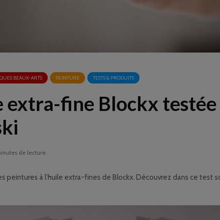
QUES BEAUX-ARTS
PEINTURE
TESTS & PRODUITS
 extra-fine Blockx testée
ki
inutes de lecture
s peintures à l’huile extra-fines de Blockx. Découvrez dans ce test son