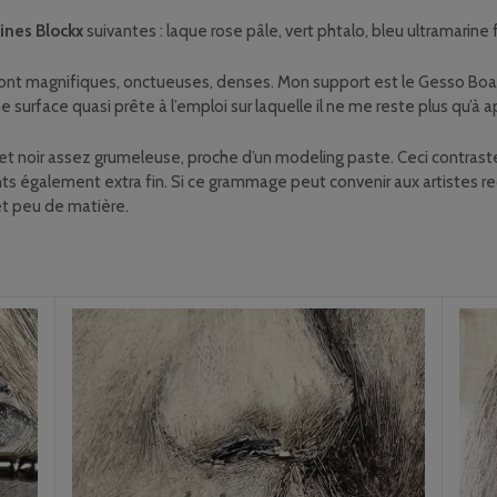
fines Blockx
suivantes : laque rose pâle, vert phtalo, bleu ultramarine 
 sont magnifiques, onctueuses, denses. Mon support est le Gesso Bo
surface quasi prête à l’emploi sur laquelle il ne me reste plus qu’à
re et noir assez grumeleuse, proche d’un modeling paste. Ceci contrast
 également extra fin. Si ce grammage peut convenir aux artistes rec
fet peu de matière.