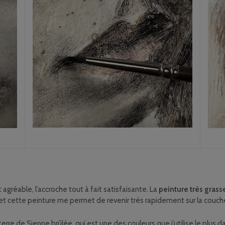
t agréable, l’accroche tout à fait satisfaisante. La
peinture très grass
e et cette peinture me permet de revenir très rapidement sur la couc
 terre de Sienne brûlée, qui est une des couleurs que j’utilise le plus 