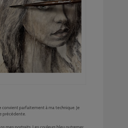
e
convient parfaitement à ma technique. Je
he précédente.
dans mes portraits. Les couleurs bleu outremer,