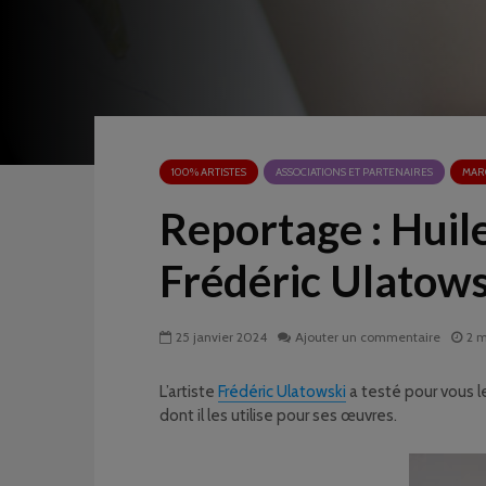
100% ARTISTES
ASSOCIATIONS ET PARTENAIRES
MAR
Reportage : Huile
Frédéric Ulatows
25 janvier 2024
Ajouter un commentaire
2 m
L’artiste
Frédéric Ulatowski
a testé pour vous le
dont il les utilise pour ses œuvres.