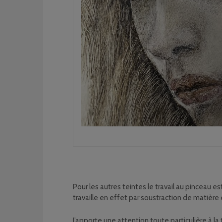
Pour les autres teintes le travail au pinceau es
travaille en effet par soustraction de matièr
J’apporte une attention toute particulière à la