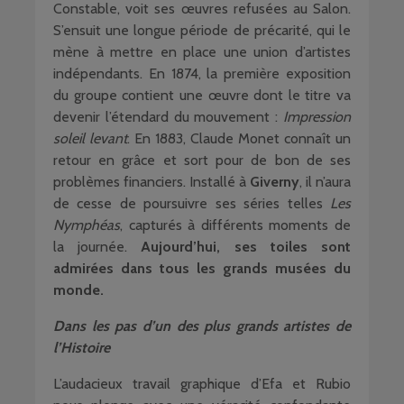
Constable, voit ses œuvres refusées au Salon.
S’ensuit une longue période de précarité, qui le
mène à mettre en place une union d’artistes
indépendants. En 1874, la première exposition
du groupe contient une œuvre dont le titre va
devenir l’étendard du mouvement :
Impression
soleil levant
. En 1883, Claude Monet connaît un
retour en grâce et sort pour de bon de ses
problèmes financiers. Installé à
Giverny
, il n’aura
de cesse de poursuivre ses séries telles
Les
Nymphéas
, capturés à différents moments de
la journée.
Aujourd’hui, ses toiles sont
admirées dans tous les grands musées du
monde.
Dans les pas d’un des plus grands artistes de
l’Histoire
L’audacieux travail graphique d’Efa et Rubio