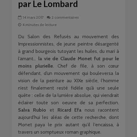
par Le Lombard
14 mars 2017
2 commentaires
4 minutes de lecture
Du Salon des Refusés au mouvement des
Impressionnistes, de jeune peintre désargenté
à grand bourgeois tutoyant les huiles, du mari à
l’amant…
la vie de Claude Monet fut pour le
moins plurielle
. Chef de file, à son cœur
défendant, d’un mouvement qui bouleversa la
vision de la peinture au XIXe siècle, l’homme
n’est finalement resté fidèle qu’à une seule
quête : celle de la lumière absolue, qui viendrait
éclairer toute son oeuvre de sa perfection.
Salva Rubio
et
Ricard Efa
nous racontent
aujourd’hui les aléas de cette recherche, dont
Monet paya le prix autant qu’il l’encaissa, à
travers un somptueux roman graphique.