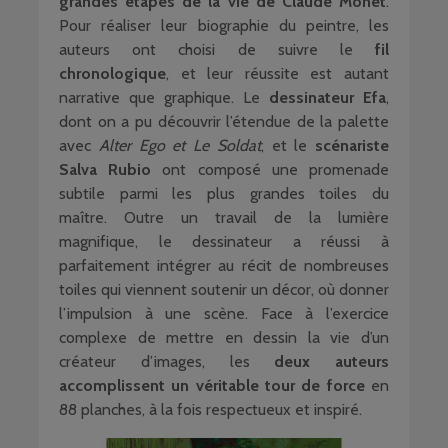
grandes étapes de la vie de Claude Monet
.
Pour réaliser leur biographie du peintre, les
auteurs ont choisi de suivre le
fil
chronologique
, et leur réussite est autant
narrative que graphique. Le
dessinateur Efa
,
dont on a pu découvrir l’étendue de la palette
avec
Alter Ego et
Le Soldat
, et le
scénariste
Salva Rubio
ont composé une promenade
subtile parmi les plus grandes toiles du
maître. Outre un travail de la lumière
magnifique, le dessinateur a réussi à
parfaitement intégrer au récit de nombreuses
toiles qui viennent soutenir un décor, où donner
l’impulsion à une scène. Face à l’exercice
complexe de mettre en dessin la vie d’un
créateur d’images, les
deux auteurs
accomplissent un véritable tour de force
en
88 planches, à la fois respectueux et inspiré.