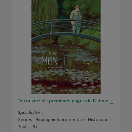
Découvrez les premières pages de l’album
ici
Spécificités :
Genres : Biographie/documentaire, Historique
Public : 9+