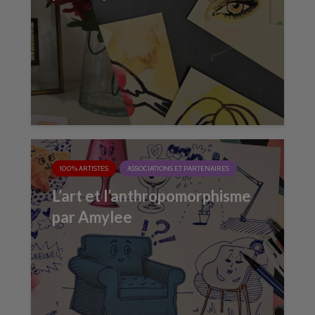
100% ARTISTES
ASSOCIATIONS ET PARTENAIRES
L’art et l’anthropomorphisme
par Amylee