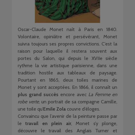
Oscar-Claude Monet naît à Paris en 1840.
Volontaire, opiniâtre et persévérant, Monet
suivra toujours ses propres convictions. C’est la
raison pour laquelle il restera souvent aux
portes du Salon, qui depuis le XVIIe siècle
rythme la vie artistique parisienne, dans une
tradition hostile aux tableaux de paysage.
Pourtant en 1865, deux toiles marines de
Monet y sont acceptées. En 1866, il connaît un
plus grand succès
encore avec
La Femme en
robe verte
, un portrait de sa compagne Camille,
une toile qu’
Emile Zola
couvre d’éloges.
Convaincu que l’avenir de la peinture passe par
le
travail en plein air
, Monet s’y plonge,
découvre le travail des Anglais Turner et