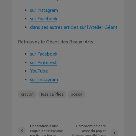
sur Instagram
sur Facebook
dans ses autres articles sur l’Atelier Géant
Retrouvez le Géant des Beaux-Arts :
sur Facebook
sur Pinterest
YouTube
sur Instagram
crayon
Jessica Pliez
posca
Décoration d’une
Comment peindre
coque de téléphone
avec du papier
par Bruno Bosse
Crépon mouillé ? par