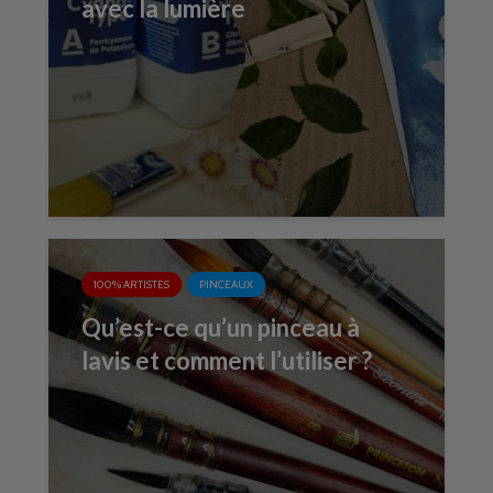
avec la lumière
100% ARTISTES
PINCEAUX
Qu’est-ce qu’un pinceau à
lavis et comment l’utiliser ?