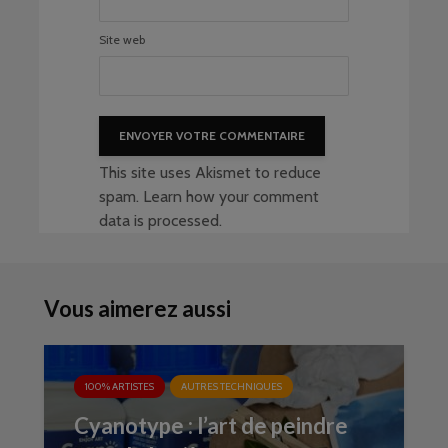
Site web
This site uses Akismet to reduce
spam.
Learn how your comment
data is processed
.
Vous aimerez aussi
100% ARTISTES
AUTRES TECHNIQUES
Cyanotype : l’art de peindre