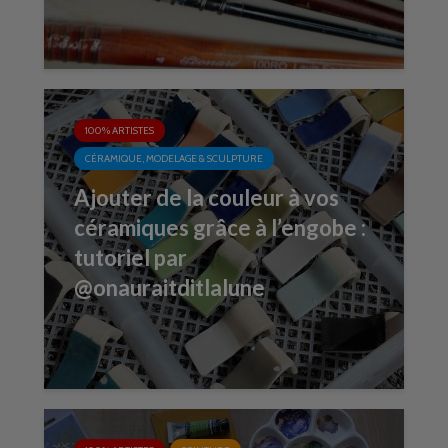
100% ARTISTES
CÉRAMIQUE, MODELAGE & SCULPTURE
Ajouter de la couleur à vos
céramiques grâce à l’engobe :
tutoriel par
@onauraitditlalune