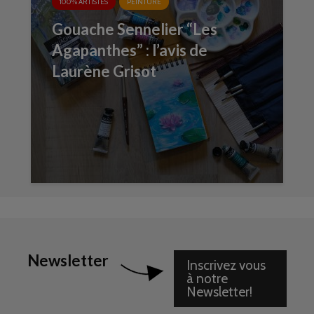
100% ARTISTES
PEINTURE
Gouache Sennelier “Les
Agapanthes” : l’avis de
Laurène Grisot
Newsletter
Inscrivez vous
à notre
Newsletter!