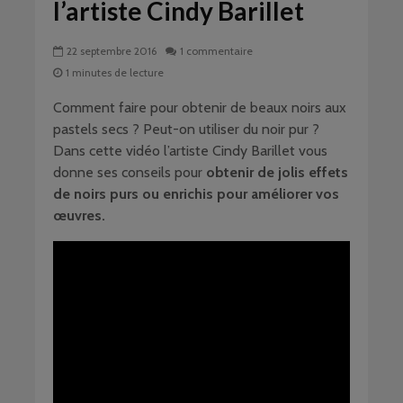
l’artiste Cindy Barillet
22 septembre 2016
1 commentaire
1 minutes de lecture
Comment faire pour obtenir de beaux noirs aux
pastels secs ? Peut-on utiliser du noir pur ?
Dans cette vidéo l’artiste Cindy Barillet vous
donne ses conseils pour
obtenir de jolis effets
de noirs purs ou enrichis pour améliorer vos
œuvres.