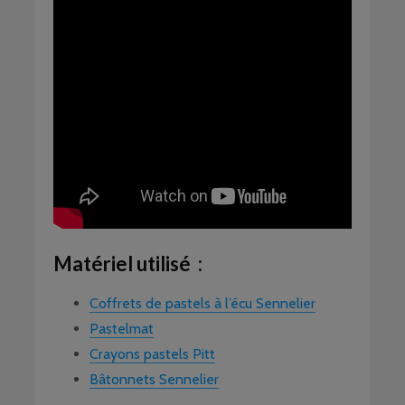
Matériel utilisé :
Coffrets de pastels à l’écu Sennelier
Pastelmat
Crayons pastels Pitt
Bâtonnets Sennelier