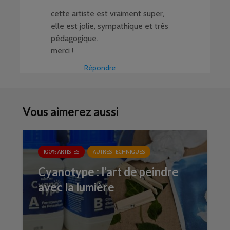
cette artiste est vraiment super,
elle est jolie, sympathique et très
pédagogique.
merci !
Répondre
Vous aimerez aussi
100% ARTISTES
AUTRES TECHNIQUES
Cyanotype : l’art de peindre
avec la lumière