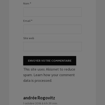
Nom
*
Email
*
Site web
This site uses Akismet to reduce
spam.
Learn how your comment
data is processed
.
andrée Rogovitz
1 octobre 2016 à 6 h 39 min