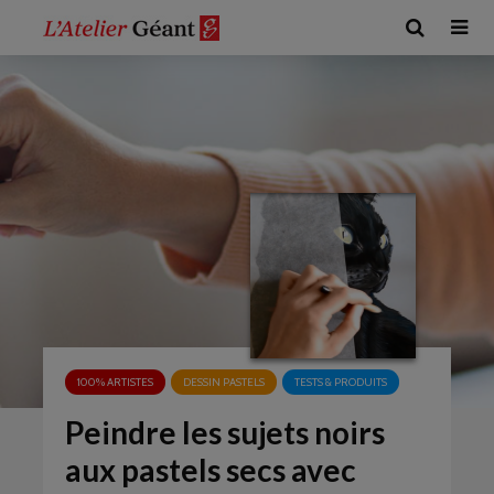
100% ARTISTES
DESSIN PASTELS
TESTS & PRODUITS
Peindre les sujets noirs
aux pastels secs avec