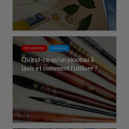
100% ARTISTES
PINCEAUX
Qu’est-ce qu’un pinceau à
lavis et comment l’utiliser ?