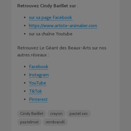
Retrouvez Cindy Barillet sur
:
sur sa page Facebook
https://www.artiste-animalier.com
sur sa chaîne Youtube
Retrouvez Le Géant des Beaux-Arts sur nos
autres réseaux :
Facebook
Instagram
YouTube
TikTok
Pinterest
Cindy Barillet
crayon
pastel sec
pastelmat
rembrandt