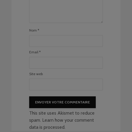
Nom
*
Email
*
Site web
This site uses Akismet to reduce
spam.
Learn how your comment
data is processed
.