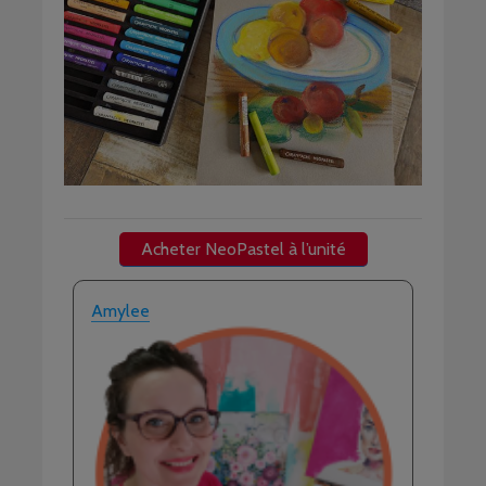
Acheter NeoPastel à l’unité
Amylee