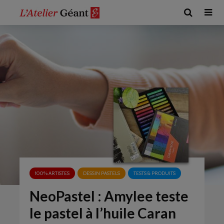
100% ARTISTES
DESSIN PASTELS
TESTS & PRODUITS
NeoPastel : Amylee teste
le pastel à l’huile Caran