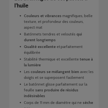
l’huile
Couleurs et vibrances
magnifiques, belle
texture, et profondeur des couleurs,
aspect mat
Batônnets tendres et veloutés
qui
durent longtemps
Qualité excellente
et parfaitement
équilibrée
Stabilité thermique et excellente
tenue à
la lumière
Les
couleurs se mélangent bien
avec les
doigts et se superposent facilement
Le batônnet glisse parfaitement sur la
feuille
sans produire de résidus
indésirables
Corps de 11 mm de diamètre qui ne
sèche