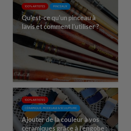
100% ARTISTES
PINCEAUX
Qu’est-ce qu’un pinceau à
lavis et comment l’utiliser ?
100% ARTISTES
CÉRAMIQUE, MODELAGE & SCULPTURE
Ajouter de la couleur à vos
céramiques grâce à l’engobe :