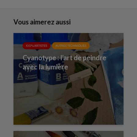
Vous aimerez aussi
100% ARTISTES
AUTRES TECHNIQUES
Cyanotype : l’art de peindre
avec la lumière