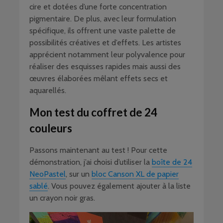
cire et dotées d’une forte concentration
pigmentaire. De plus, avec leur formulation
spécifique, ils offrent une vaste palette de
possibilités créatives et d’effets. Les artistes
apprécient notamment leur polyvalence pour
réaliser des esquisses rapides mais aussi des
œuvres élaborées mêlant effets secs et
aquarellés.
Mon test du coffret de 24
couleurs
Passons maintenant au test ! Pour cette
démonstration, j’ai choisi d’utiliser la
boîte de 24
NeoPastel
, sur un
bloc Canson XL de papier
sablé
. Vous pouvez également ajouter à la liste
un crayon noir gras.