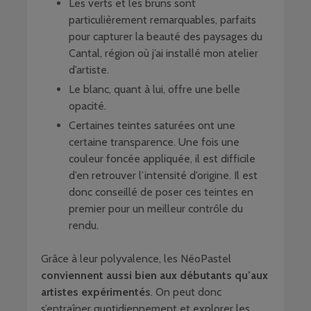
Les verts et les bruns sont
particulièrement remarquables, parfaits
pour capturer la beauté des paysages du
Cantal, région où j’ai installé mon atelier
d’artiste.
Le blanc, quant à lui, offre une belle
opacité.
Certaines teintes saturées ont une
certaine transparence. Une fois une
couleur foncée appliquée, il est difficile
d’en retrouver l’intensité d’origine. Il est
donc conseillé de poser ces teintes en
premier pour un meilleur contrôle du
rendu.
Grâce à leur polyvalence, les NéoPastel
conviennent aussi bien aux débutants qu’aux
artistes expérimentés
. On peut donc
s’entraîner quotidiennement et explorer les