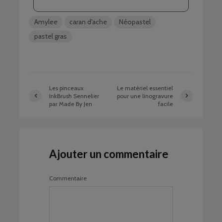
Amylee
caran d'ache
Néopastel
pastel gras
Les pinceaux
Le matériel essentiel
InkBrush Sennelier
pour une linogravure
par Made By Jen
facile
Ajouter un commentaire
Commentaire