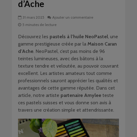
d’Ache
31 mars 2025
Ajouter un commentaire
5 minutes de lecture
Découvrez les
pastels à l’huile NeoPastel
, une
gamme prestigieuse créée par la
Maison Caran
d’Ache
. NeoPastel, c’est pas moins de 96
teintes lumineuses, avec des bâtons à la
texture tendre et veloutée, au pouvoir couvrant
excellent. Les artistes amateurs tout comme
professionnels sauront apprécier les qualités et
avantages de cette gamme réputée. Dans cet
article, notre artiste
partenaire Amylee
teste
ces pastels suisses et vous donne son avis à
travers une création simple et attendrissante.