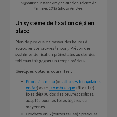
Signature sur stand Amylee au salon Talents de
Femmes 2025 (photo Amylee)
Un système de fixation déjà en
place
Rien de pire que de passer des heures à
accrocher vos œuvres le jour J. Prévoir des
systèmes de fixation préinstallés au dos des
tableaux fait gagner un temps précieux.
Quelques options courantes :
Pitons à anneau
(ou
attaches triangulaires
en fer
) avec
lien métallique
(fil de fer)
fixés déjà au dos des œuvres : solides,
adaptés pour les toiles légères ou
moyennes.
Crochets en S (toutes tailles) : pratiques