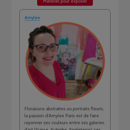
Matériel pour exposer
Amylee
Floraisons abstraites ou portraits fleuris,
la passion d’Amylee Paris est de faire
rayonner ses couleurs entre ses galeries
d’art (Suisse, Autriche, Angleterre), ses