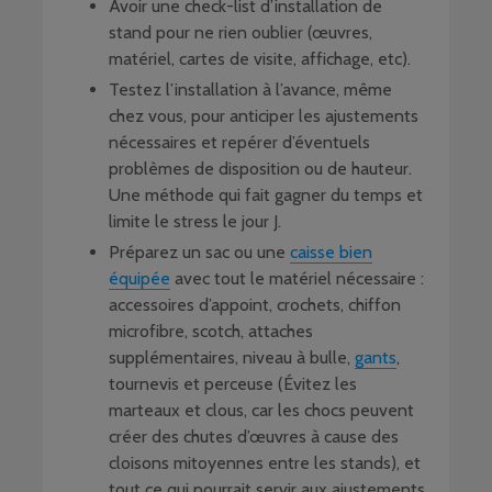
Avoir une check-list d’installation de
stand pour ne rien oublier (œuvres,
matériel, cartes de visite, affichage, etc).
Testez l’installation à l’avance, même
chez vous, pour anticiper les ajustements
nécessaires et repérer d’éventuels
problèmes de disposition ou de hauteur.
Une méthode qui fait gagner du temps et
limite le stress le jour J.
Préparez un sac ou une
caisse bien
équipée
avec tout le matériel nécessaire :
accessoires d’appoint, crochets, chiffon
microfibre, scotch, attaches
supplémentaires, niveau à bulle,
gants
,
tournevis et perceuse (Évitez les
marteaux et clous, car les chocs peuvent
créer des chutes d’œuvres à cause des
cloisons mitoyennes entre les stands), et
tout ce qui pourrait servir aux ajustements