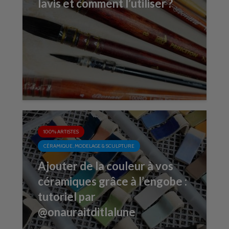
lavis et comment l’utiliser ?
100% ARTISTES
CÉRAMIQUE, MODELAGE & SCULPTURE
Ajouter de la couleur à vos
céramiques grâce à l’engobe :
tutoriel par
@onauraitditlalune