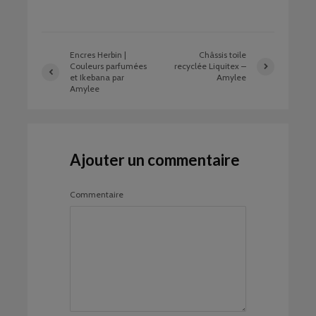
Encres Herbin |
Châssis toile
Couleurs parfumées
recyclée Liquitex –
et Ikebana par
Amylee
Amylee
Ajouter un commentaire
Commentaire