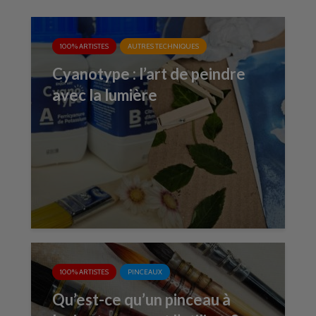
100% ARTISTES
AUTRES TECHNIQUES
Cyanotype : l’art de peindre
avec la lumière
100% ARTISTES
PINCEAUX
Qu’est-ce qu’un pinceau à