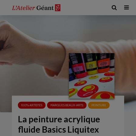
100% ARTISTES
MARQUES BEAUX-ARTS
PEINTURE
La peinture acrylique
fluide Basics Liquitex