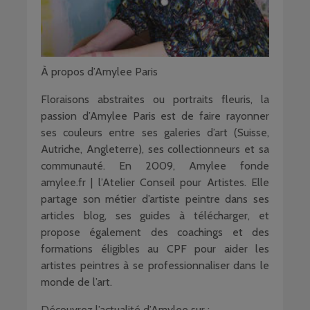
À propos d’Amylee Paris
Floraisons abstraites ou portraits fleuris, la
passion d’Amylee Paris est de faire rayonner
ses couleurs entre ses galeries d’art (Suisse,
Autriche, Angleterre), ses collectionneurs et sa
communauté. En 2009, Amylee fonde
amylee.fr | l’Atelier Conseil pour Artistes. Elle
partage son métier d’artiste peintre dans ses
articles blog, ses guides à télécharger, et
propose également des coachings et des
formations éligibles au CPF pour aider les
artistes peintres à se professionnaliser dans le
monde de l’art.
Découvrez l’actualité d’Amylee sur :