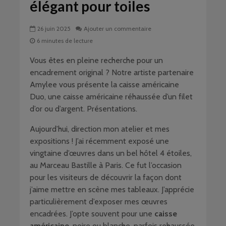
élégant pour toiles
26 juin 2025
Ajouter un commentaire
6 minutes de lecture
Vous êtes en pleine recherche pour un
encadrement original ? Notre artiste partenaire
Amylee vous présente la caisse américaine
Duo, une caisse américaine réhaussée d’un filet
d’or ou d’argent. Présentations.
Aujourd’hui, direction mon atelier et mes
expositions ! J’ai récemment exposé une
vingtaine d’œuvres dans un bel hôtel 4 étoiles,
au Marceau Bastille à Paris. Ce fut l’occasion
pour les visiteurs de découvrir la façon dont
j’aime mettre en scène mes tableaux. J’apprécie
particulièrement d’exposer mes œuvres
encadrées. J’opte souvent pour une
caisse
américaine
, noire ou blanche, parfois rehaussée