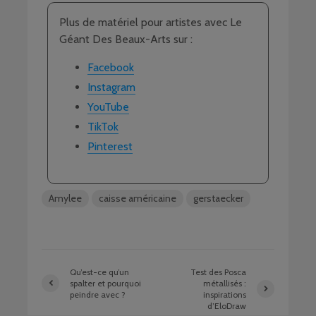
Plus de matériel pour artistes avec Le
Géant Des Beaux-Arts sur :
Facebook
Instagram
YouTube
TikTok
Pinterest
Amylee
caisse américaine
gerstaecker
Qu’est-ce qu’un
Test des Posca
spalter et pourquoi
métallisés :
peindre avec ?
inspirations
d’EloDraw