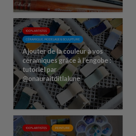
100% ARTISTES
CÉRAMIQUE, MODELAGE & SCULPTURE
Ajouter de la couleur à vos
céramiques grâce à l’engobe :
tutoriel par
@onauraitditlalune
100% ARTISTES
PEINTURE