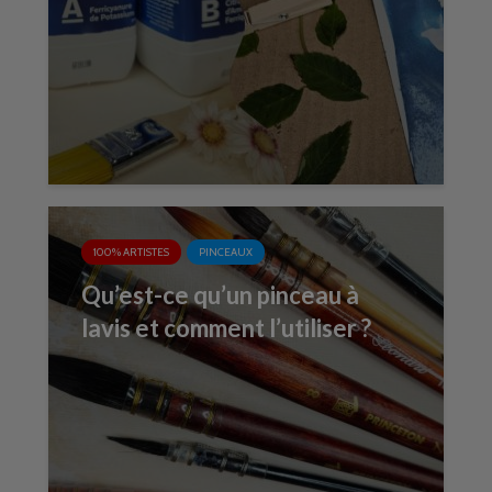
100% ARTISTES
PINCEAUX
Qu’est-ce qu’un pinceau à
lavis et comment l’utiliser ?