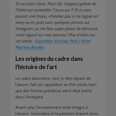
13 rue Jules César, Paris 12e. L’espace galerie de
l’hôtel est accessible 7 jours sur 7. Et si vous
passez voir l’expo, n’hésitez pas à me taguer en
story ou en post avec quelques photos sur
Instagram, ça me fera super plaisir de découvrir
votre regard sur mes œuvres ! Plus d’infos sur
cet article :
Exposition Amylee, Paris | Hôtel
Marceau Bastille
.
Les origines du cadre dans
l’histoire de l’art
Le cadre autonome, c’est-à-dire séparé de
l’œuvre, fait son apparition au XVe siècle, bien
que des formes primitives aient déjà existé
dans l’Antiquité.
Avant cela, l’encadrement était intégré à
l’œuvre : la bordure et la peinture étaient alors