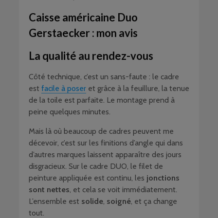
Caisse américaine Duo
Gerstaecker : mon avis
La qualité au rendez-vous
Côté technique, c’est un sans-faute : le cadre
est
facile à poser
et grâce à la feuillure, la tenue
de la toile est parfaite. Le montage prend à
peine quelques minutes.
Mais là où beaucoup de cadres peuvent me
décevoir, c’est sur les finitions d’angle qui dans
d’autres marques laissent apparaître des jours
disgracieux. Sur le cadre DUO, le filet de
peinture appliquée est continu, les
jonctions
sont nettes
, et cela se voit immédiatement.
L’ensemble est
solide
,
soigné
, et ça change
tout.