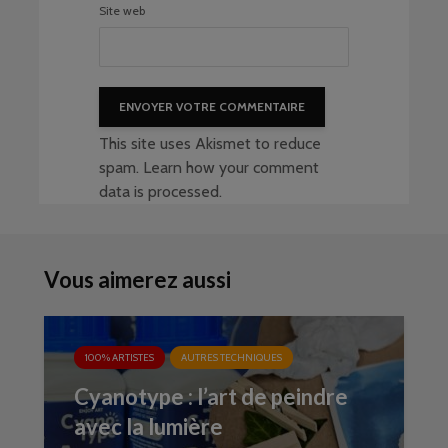
Site web
This site uses Akismet to reduce
spam.
Learn how your comment
data is processed
.
Vous aimerez aussi
100% ARTISTES
AUTRES TECHNIQUES
Cyanotype : l’art de peindre
avec la lumière