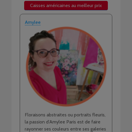
Caisses américaines au meilleur prix
Amylee
Floraisons abstraites ou portraits fleuris,
la passion d’Amylee Paris est de faire
rayonner ses couleurs entre ses galeries