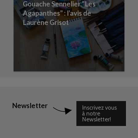
Gouache Sennelier “Les
Agapanthes” : l’avis de
Laurène Grisot
Newsletter
Inscrivez vous
à notre
Newsletter!