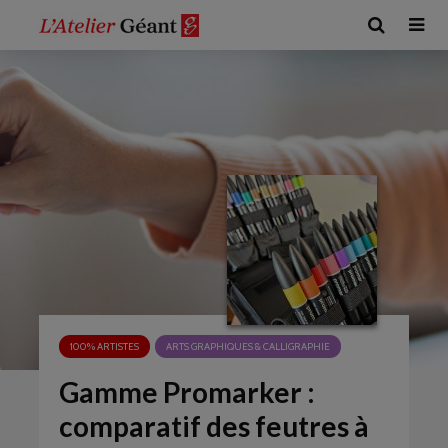
100% ARTISTES
ARTS GRAPHIQUES & CALLIGRAPHIE
Gamme Promarker :
comparatif des feutres à