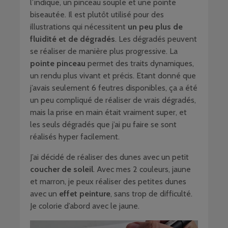
l’indique, un pinceau souple et une pointe
biseautée. Il est plutôt utilisé pour des
illustrations qui nécessitent
un peu plus de
fluidité et de dégradés
. Les dégradés peuvent
se réaliser de manière plus progressive. La
pointe pinceau
permet des traits dynamiques,
un rendu plus vivant et précis. Etant donné que
j’avais seulement 6 feutres disponibles, ça a été
un peu compliqué de réaliser de vrais dégradés,
mais la prise en main était vraiment super, et
les seuls dégradés que j’ai pu faire se sont
réalisés hyper facilement.
J’ai décidé de réaliser des dunes avec un petit
coucher de soleil
. Avec mes 2 couleurs, jaune
et marron, je peux réaliser des petites dunes
avec un
effet peinture
, sans trop de difficulté.
Je colorie d’abord avec le jaune.