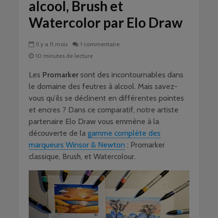
alcool, Brush et
Watercolor par Elo Draw
Il y a 11 mois
1 commentaire
10 minutes de lecture
Les
Promarker
sont des incontournables dans
le domaine des feutres à alcool. Mais savez-
vous qu’ils se déclinent en différentes pointes
et encres ? Dans ce comparatif, notre artiste
partenaire Elo Draw vous emmène à la
découverte de la
gamme complète des
marqueurs Winsor & Newton
: Promarker
classique, Brush, et Watercolour.