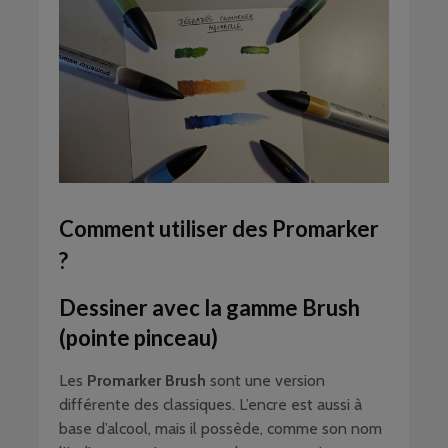
Comment utiliser des Promarker
?
Dessiner avec la gamme Brush
(pointe pinceau)
Les
Promarker Brush
sont une version
différente des classiques. L’encre est aussi à
base d’alcool, mais il possède, comme son nom