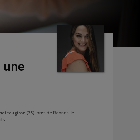
, une
hateaugiron (35)
, près de Rennes, le
ts.