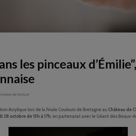
ans les pinceaux d’Émilie”
ennaise
minutes de lecture
on Acrylique lors de la finale Couleurs de Bretagne au
Château de C
i 28 octobre de 15h à 17h
, en partenariat avec le Géant des Beaux-Ar