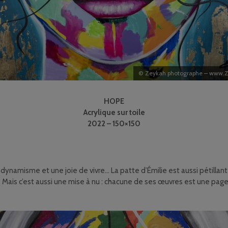
© Zeykah photographe – www.
HOPE
Acrylique sur toile
2022 – 150×150
 dynamisme et une joie de vivre… La patte d’Émilie est aussi pétillan
le. Mais c’est aussi une mise à nu : chacune de ses œuvres est une page 