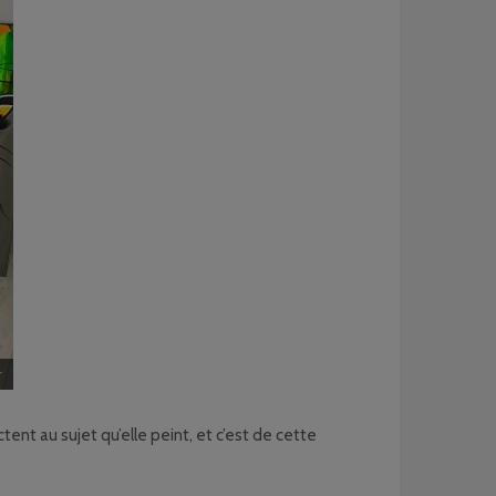
r
tent au sujet qu’elle peint, et c’est de cette