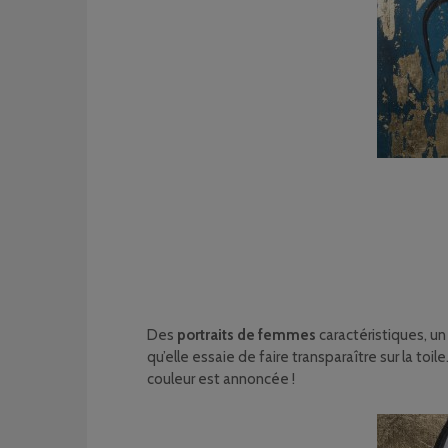
Des
portraits de femmes
caractéristiques, un
qu’elle essaie de faire transparaître sur la toi
couleur est annoncée !