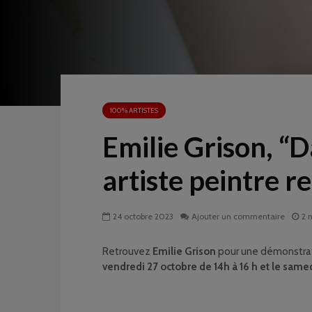
100% ARTISTES
Emilie Grison, “D
artiste peintre r
24 octobre 2023
Ajouter un commentaire
2 
Retrouvez
Emilie Grison
pour une démonstrati
vendredi 27 octobre de 14h à 16 h et le samed