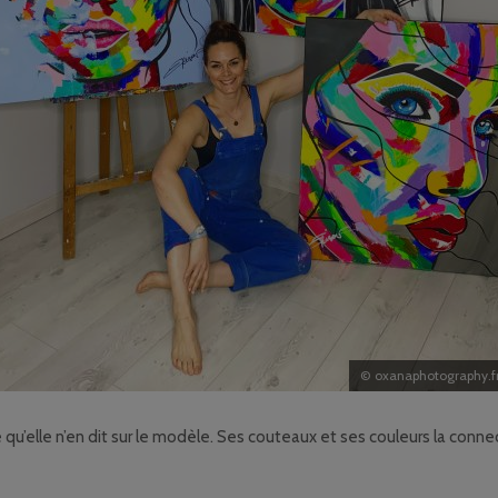
© oxanaphotography.f
e qu’elle n’en dit sur le modèle. Ses couteaux et ses couleurs la connec