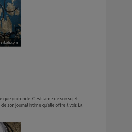
Zeykah.com
te que profonde. C’est l’âme de son sujet
de son journal intime qu’elle offre à voir. La