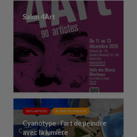
Salon 4Art
100% ARTISTES
AUTRES TECHNIQUES
Cyanotype : l’art de peindre
avec la lumière