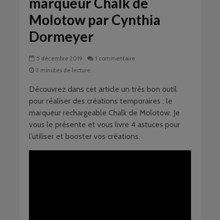
marqueur Chalk de
Molotow par Cynthia
Dormeyer
5 décembre 2019
1 commentaire
2 minutes de lecture
Découvrez dans cet article un très bon outil
pour réaliser des créations temporaires : le
marqueur rechargeable Chalk de Molotow. Je
vous le présente et vous livre 4 astuces pour
l’utiliser et booster vos créations.