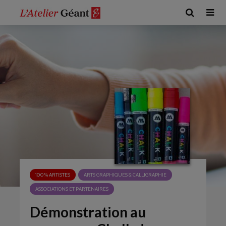
100% ARTISTES
ARTS GRAPHIQUES & CALLIGRAPHIE
ASSOCIATIONS ET PARTENAIRES
Démonstration au