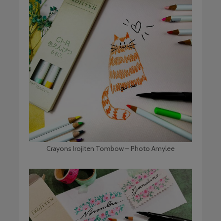
Crayons Irojiten Tombow – Photo Amylee