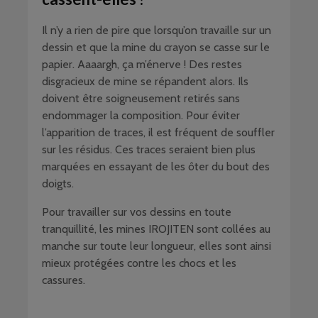
Il n’y a rien de pire que lorsqu’on travaille sur un
dessin et que la mine du crayon se casse sur le
papier. Aaaargh, ça m’énerve ! Des restes
disgracieux de mine se répandent alors. Ils
doivent être soigneusement retirés sans
endommager la composition. Pour éviter
l’apparition de traces, il est fréquent de souffler
sur les résidus. Ces traces seraient bien plus
marquées en essayant de les ôter du bout des
doigts.
Pour travailler sur vos dessins en toute
tranquillité, les mines IROJITEN sont collées au
manche sur toute leur longueur, elles sont ainsi
mieux protégées contre les chocs et les
cassures.