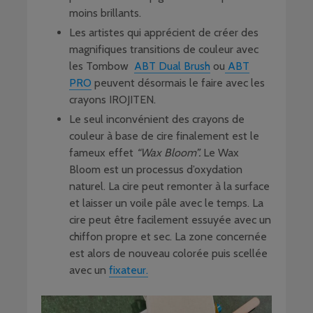
moins brillants.
Les artistes qui apprécient de créer des
magnifiques transitions de couleur avec
les Tombow
ABT Dual Brush
ou
ABT
PRO
peuvent désormais le faire avec les
crayons IROJITEN.
Le seul inconvénient des crayons de
couleur à base de cire finalement est le
fameux effet
“Wax Bloom”.
Le Wax
Bloom est un processus d’oxydation
naturel. La cire peut remonter à la surface
et laisser un voile pâle avec le temps. La
cire peut être facilement essuyée avec un
chiffon propre et sec. La zone concernée
est alors de nouveau colorée puis scellée
avec un
fixateur.