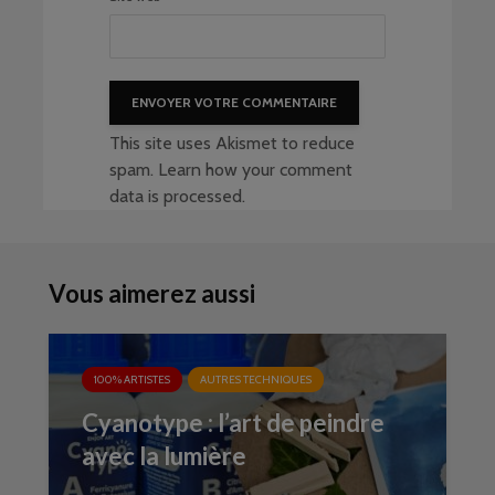
This site uses Akismet to reduce
spam.
Learn how your comment
data is processed
.
Vous aimerez aussi
100% ARTISTES
AUTRES TECHNIQUES
Cyanotype : l’art de peindre
avec la lumière