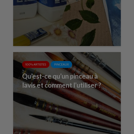
100% ARTISTES
PINCEAUX
Qu’est-ce qu’un pinceau à
lavis et comment l’utiliser ?