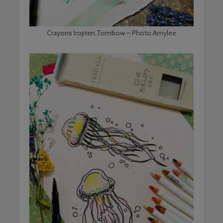
Crayons Irojiten Tombow – Photo Amylee