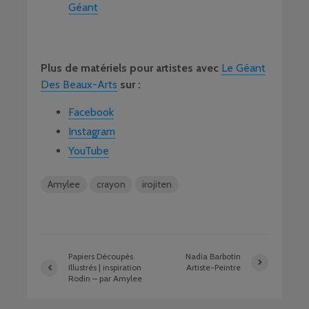
Géant
Plus de matériels pour artistes avec
Le Géant
Des Beaux-Arts
sur :
Facebook
Instagram
YouTube
Amylee
crayon
irojiten
Papiers Découpés
Nadia Barbotin
Illustrés | inspiration
Artiste-Peintre
Rodin – par Amylee