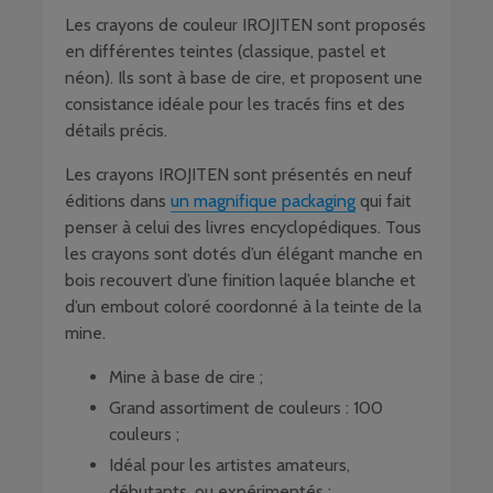
Les crayons de couleur IROJITEN sont proposés
en différentes teintes (classique, pastel et
néon). Ils sont à base de cire, et proposent une
consistance idéale pour les tracés fins et des
détails précis.
Les crayons IROJITEN sont présentés en neuf
éditions dans
un magnifique packaging
qui fait
penser à celui des livres encyclopédiques. Tous
les crayons sont dotés d’un élégant manche en
bois recouvert d’une finition laquée blanche et
d’un embout coloré coordonné à la teinte de la
mine.
Mine à base de cire ;
Grand assortiment de couleurs : 100
couleurs ;
Idéal pour les artistes amateurs,
débutants, ou expérimentés ;