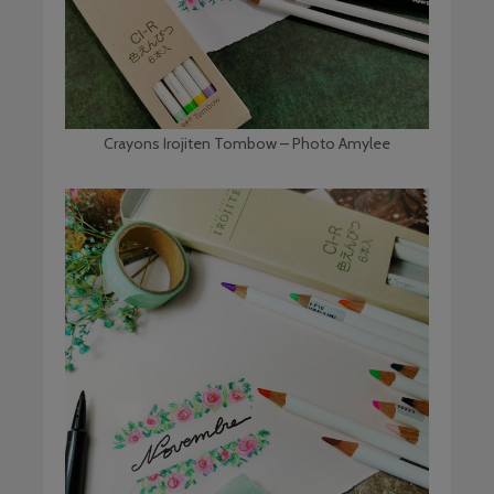
Crayons Irojiten Tombow – Photo Amylee