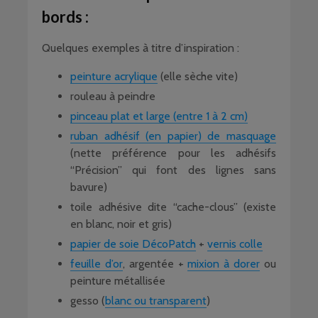
bords :
Quelques exemples à titre d’inspiration :
peinture acrylique
(elle sèche vite)
rouleau à peindre
pinceau plat et large (entre 1 à 2 cm)
ruban adhésif (en papier) de masquage
(nette préférence pour les adhésifs
“Précision” qui font des lignes sans
bavure)
toile adhésive dite “cache-clous” (existe
en blanc, noir et gris)
papier de soie DécoPatch
+
vernis colle
feuille d’or
, argentée +
mixion à dorer
ou
peinture métallisée
gesso (
blanc ou transparent
)