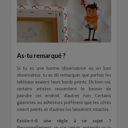
As-tu remarqué ?
Si tu es une bonne observatrice ou un bon
observateur, tu as dû remarquer que parfois les
tableaux avaient leurs bords peints. Eh bien oui,
certains artistes ressentent le besoin de
peindre cet endroit, d’autres non. Certains
galeristes ou acheteurs préfèrent que les côtés
soient peints et d’autres les laisseront intactes.
Existe-t-il une règle à ce sujet ?
Personnellement, je n’ai jamais entendu ni lu