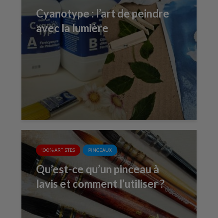
Cyanotype : l’art de peindre
avec la lumière
100% ARTISTES
PINCEAUX
Qu’est-ce qu’un pinceau à
lavis et comment l’utiliser ?