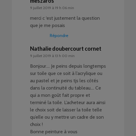
meszaros
9 juillet 2019 à 19 h 06 min
merci c ‘est justement la question
que je me posais
Répondre
Nathalie doubercourt cornet
9 juillet 2019 à 13 h 00 min
Bonjour…. Je peins depuis longtemps
sur toile que ce soit à l’acrylique ou
au pastel et je peins tjs les côtés
dans la continuité du tableau…. Ce
qui a mon goût fait propre et
terminé la toile. L’acheteur aura ainsi
le choix soit de laisser la toile telle
qu’elle ou y mettre un cadre de son
choix !
Bonne peinture à vous