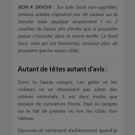
BON A SAVOIR :
Sur toile brute non-apprêtée,
certains artistes n’ajoutent pas de couleur sur la
tranche mais applique simplement 1 ou 2
couches de Gesso afin d’éviter que la poussière
puisse s’incruster dans la trame textile. Le bord
haut, celui qui est horizontal, ramasse plus de
poussière que les autres côtés.
Autant de têtes autant d’avis :
Donc tu l’auras compris, Les goûts et les
couleurs ne se choisissent pas selon des
critères rationnels. Il est donc inutile que
j’essaye de convaincre Pierre, Paul ou Jacques
sur le fait de peindre ou non les côtés d’un
tableau.
J’éprouve un sentiment d’achèvement quand je