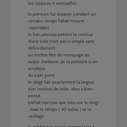
les coulures é ventuelles .
la peinture fut essayer pendant un
certains temps fallait trouver
cependant
le bon pinceau peintre le contour
d’une toile n’est pas si simple sans
débordement
ou mettre film de masquage au
risque d’enlever de la peinture si en
acrylique
du sujet peint .
le doigt fait exactement la largeur
d’un contour de toile , dieu a bien
pensé ,
parfait non pas que cela use le doigt
, mais le temps ( 40 toiles ) et le
séchage
le meilleur le posca version large !