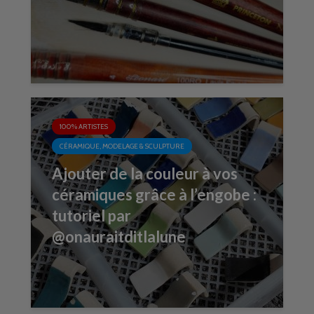
100% ARTISTES
CÉRAMIQUE, MODELAGE & SCULPTURE
Ajouter de la couleur à vos
céramiques grâce à l’engobe :
tutoriel par
@onauraitditlalune