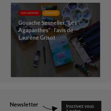
100% ARTISTES
PEINTURE
Gouache Sennelier “Les
Agapanthes” : l’avis de
Laurène Grisot
Newsletter
Inscrivez vous
à notre