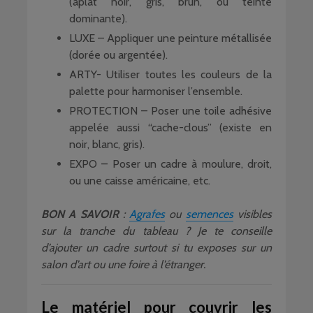
(aplat noir, gris, brun, ou teinte
dominante).
LUXE – Appliquer une peinture métallisée
(dorée ou argentée).
ARTY- Utiliser toutes les couleurs de la
palette pour harmoniser l’ensemble.
PROTECTION – Poser une toile adhésive
appelée aussi “cache-clous” (existe en
noir, blanc, gris).
EXPO – Poser un cadre à moulure, droit,
ou une caisse américaine, etc.
BON A SAVOIR
:
Agrafes
ou
semences
visibles
sur la tranche du tableau ? Je te conseille
d’ajouter un cadre surtout si tu exposes sur un
salon d’art ou une foire à l’étranger.
Le matériel pour couvrir les