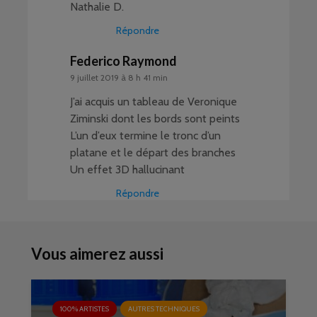
Nathalie D.
Répondre
Federico Raymond
9 juillet 2019 à 8 h 41 min
J’ai acquis un tableau de Veronique
Ziminski dont les bords sont peints
L’un d’eux termine le tronc d’un
platane et le départ des branches
Un effet 3D hallucinant
Répondre
Vous aimerez aussi
100% ARTISTES
AUTRES TECHNIQUES