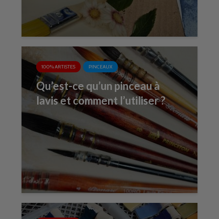
100% ARTISTES
PINCEAUX
Qu’est-ce qu’un pinceau à
lavis et comment l’utiliser ?