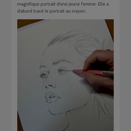
magnifique portrait d’une jeune femme. Elle a
d’abord tracé le portrait au crayon.