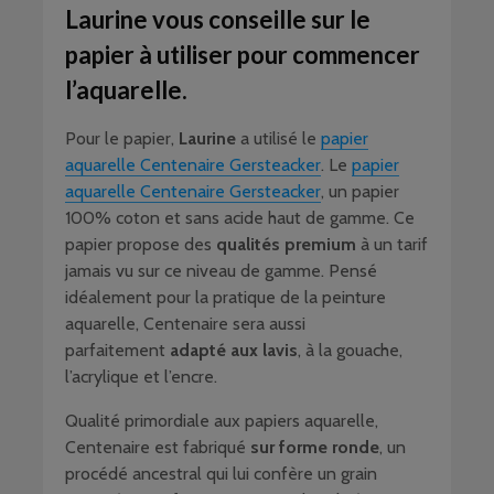
Laurine vous conseille sur le
papier à utiliser pour commencer
l’aquarelle.
Pour le papier,
Laurine
a utilisé le
papier
aquarelle Centenaire Gersteacker
. Le
papier
aquarelle Centenaire Gersteacker
, un papier
100% coton et sans acide haut de gamme. Ce
papier propose des
qualités premium
à un tarif
jamais vu sur ce niveau de gamme. Pensé
idéalement pour la pratique de la peinture
aquarelle, Centenaire sera aussi
parfaitement
adapté aux lavis
, à la gouache,
l’acrylique et l’encre.
Qualité primordiale aux papiers aquarelle,
Centenaire est fabriqué
sur forme ronde
, un
procédé ancestral qui lui confère un grain