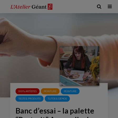
100% ARTISTES
PEINTURE
PEINTURE
TESTS & PRODUITS
TUTOS & DÉMOS
Banc d’essai – la palette