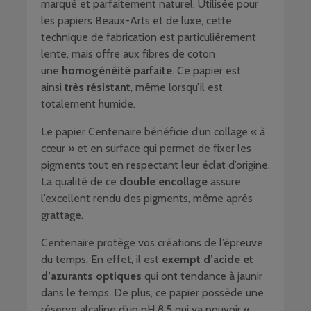
marqué et parfaitement naturel. Utilisée pour
les papiers Beaux-Arts et de luxe, cette
technique de fabrication est particulièrement
lente, mais offre aux fibres de coton
une
homogénéité parfaite
. Ce papier est
ainsi
très résistant
, même lorsqu’il est
totalement humide.
Le papier Centenaire bénéficie d’un collage « à
cœur » et en surface qui permet de fixer les
pigments tout en respectant leur éclat d’origine.
La qualité de ce
double encollage
assure
l’excellent rendu des pigments, même après
grattage.
Centenaire protège vos créations de l’épreuve
du temps. En effet, il est
exempt d’acide et
d’azurants optiques
qui ont tendance à jaunir
dans le temps. De plus, ce papier possède une
réserve alcaline d’un pH 8,5 qui va pouvoir «