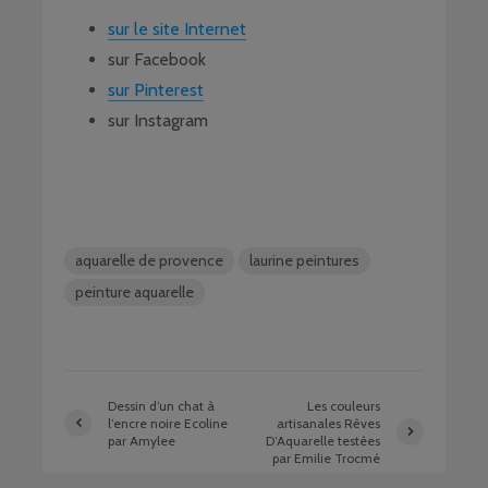
sur le site Internet
sur Facebook
sur Pinterest
sur Instagram
aquarelle de provence
laurine peintures
peinture aquarelle
Dessin d’un chat à
Les couleurs
l’encre noire Ecoline
artisanales Rêves
par Amylee
D’Aquarelle testées
par Emilie Trocmé