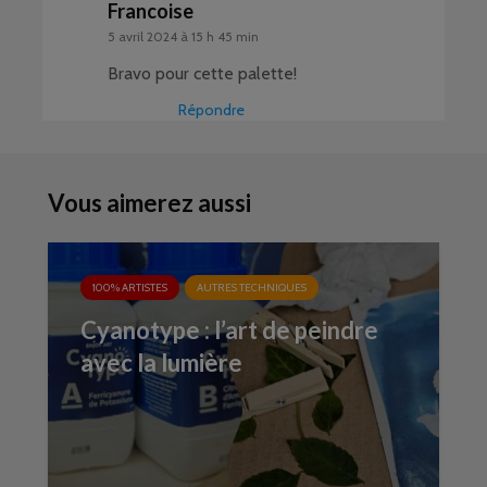
Francoise
5 avril 2024 à 15 h 45 min
Bravo pour cette palette!
Répondre
Vous aimerez aussi
100% ARTISTES
AUTRES TECHNIQUES
Cyanotype : l’art de peindre
avec la lumière