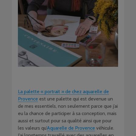
La palette « portrait » de chez aquarelle de
Provence
est une palette qui est devenue un
de mes essentiels, non seulement parce que j’ai
eu la chance de participer à sa conception, mais
aussi et surtout pour sa qualité ainsi que pour
les valeurs qu’
Aquarelle de Provence
véhicule.
J’ai longtemps travaillé avec des aquarelles en