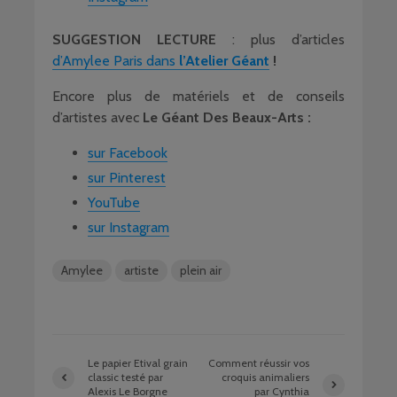
SUGGESTION LECTURE
: plus d’articles
d’Amylee Paris dans
l’Atelier Géant
!
Encore plus de matériels et de conseils
d’artistes avec
Le Géant Des Beaux-Arts :
sur Facebook
sur Pinterest
YouTube
sur Instagram
Amylee
artiste
plein air
Le papier Etival grain
Comment réussir vos
classic testé par
croquis animaliers
Alexis Le Borgne
par Cynthia