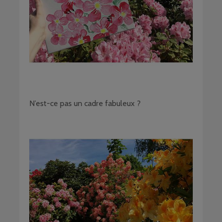
N’est-ce pas un cadre fabuleux ?