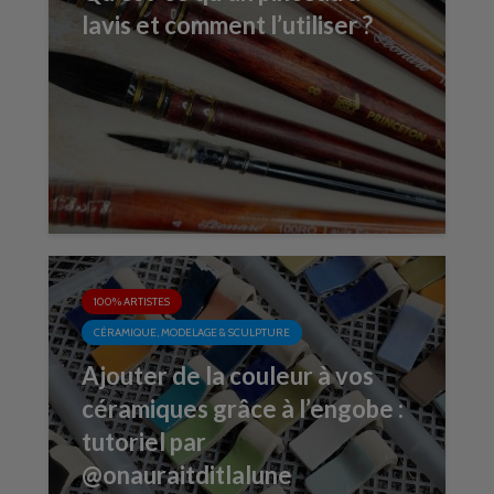
lavis et comment l’utiliser ?
100% ARTISTES
CÉRAMIQUE, MODELAGE & SCULPTURE
Ajouter de la couleur à vos
céramiques grâce à l’engobe :
tutoriel par
@onauraitditlalune