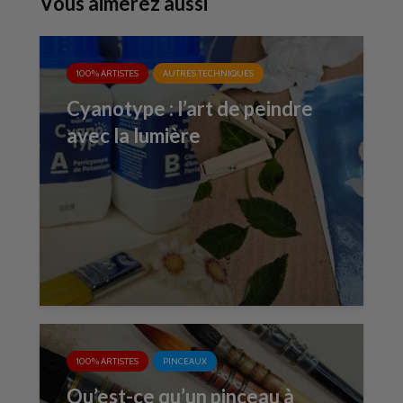
Vous aimerez aussi
100% ARTISTES
AUTRES TECHNIQUES
Cyanotype : l’art de peindre
avec la lumière
100% ARTISTES
PINCEAUX
Qu’est-ce qu’un pinceau à