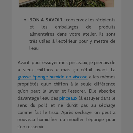
BON A SAVOIR :
conservez les récipients
et les emballages de produits
alimentaires dans votre atelier, ils sont
très utiles à l’extérieur pour y mettre de
l’eau.
Avant, pour essuyer mes pinceaux, je prenais de
« vieux chiffons » mais ça c’était avant. La
grosse éponge humide en viscose
a les mêmes
propriétés qu’un chiffon à la seule différence
qu’on peut la laver et l’essorer. Elle absorbe
davantage l’eau des
pinceaux
(à essuyer dans le
sens du poil) et ne durcit pas au séchage
comme fait le tissu. Après séchage, on peut à
nouveau humidifier ou mouiller l’éponge pour
s’en resservir.