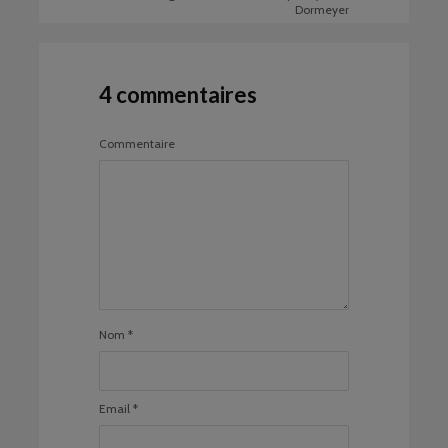
Dormeyer
4 commentaires
Commentaire
Nom
*
Email
*