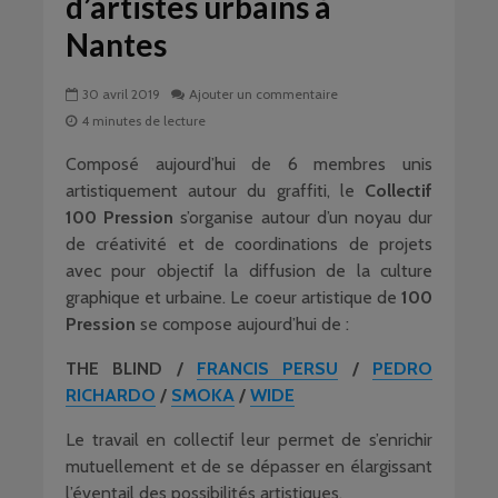
d’artistes urbains à
Nantes
30 avril 2019
Ajouter un commentaire
4 minutes de lecture
Composé aujourd’hui de 6 membres unis
artistiquement autour du graffiti, le
Collectif
100 Pression
s’organise autour d’un noyau dur
de créativité et de coordinations de projets
avec pour objectif la diffusion de la culture
graphique et urbaine. Le coeur artistique de
100
Pression
se compose aujourd’hui de :
THE BLIND
/
FRANCIS PERSU
/
PEDRO
RICHARDO
/
SMOKA
/
WIDE
Le travail en collectif leur permet de s’enrichir
mutuellement et de se dépasser en élargissant
l’éventail des possibilités artistiques.