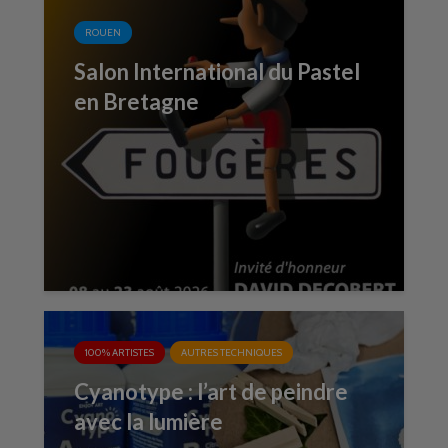
ROUEN
Salon International du Pastel
en Bretagne
100% ARTISTES
AUTRES TECHNIQUES
Cyanotype : l’art de peindre
avec la lumière