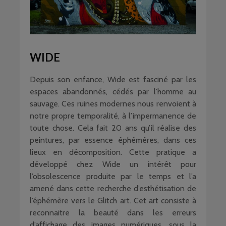
WIDE
Depuis son enfance, Wide est fasciné par les
espaces abandonnés, cédés par l’homme au
sauvage. Ces ruines modernes nous renvoient à
notre propre temporalité, à l’impermanence de
toute chose. Cela fait 20 ans qu’il réalise des
peintures, par essence éphémères, dans ces
lieux en décomposition. Cette pratique a
développé chez Wide un intérêt pour
l’obsolescence produite par le temps et l’a
amené dans cette recherche d’esthétisation de
l’éphémère vers le Glitch art. Cet art consiste à
reconnaitre la beauté dans les erreurs
d’affichage des images numériques, sous la