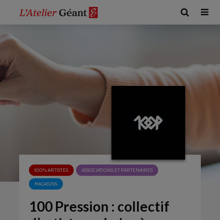
100% ARTISTES
ASSOCIATIONS ET PARTENAIRES
MAGASINS
100 Pression : collectif