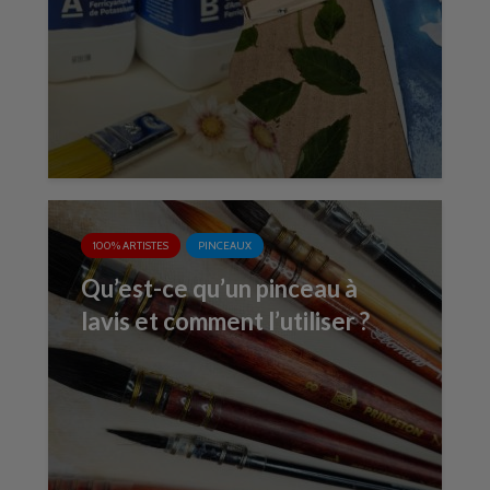
100% ARTISTES
PINCEAUX
Qu’est-ce qu’un pinceau à
lavis et comment l’utiliser ?