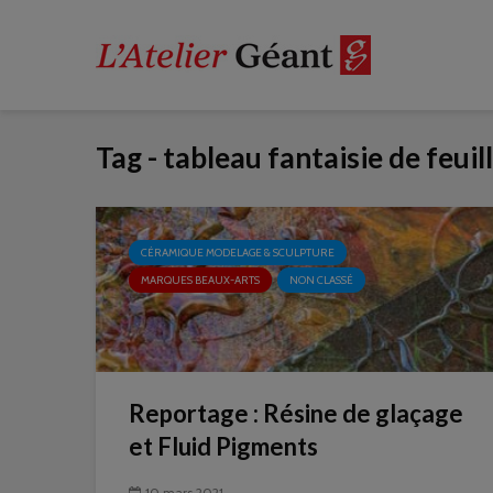
Tag - tableau fantaisie de feuil
CÉRAMIQUE MODELAGE & SCULPTURE
MARQUES BEAUX-ARTS
NON CLASSÉ
Reportage : Résine de glaçage
et Fluid Pigments
10 mars 2021