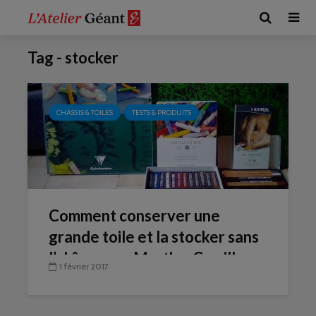
Tag - stocker
CHÂSSIS & TOILES
TESTS & PRODUITS
Comment conserver une
grande toile et la stocker sans
l’abîmer par Marthe-Camille
1 février 2017