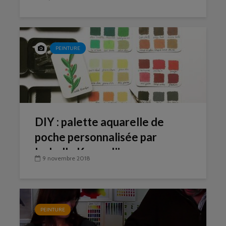
PEINTURE
DIY : palette aquarelle de
poche personnalisée par
Isabelle Kessedjian
9 novembre 2018
PEINTURE