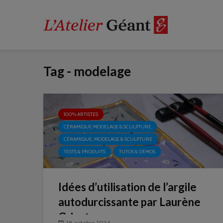
Tag - modelage
100% ARTISTES
CÉRAMIQUE MODELAGE & SCULPTURE
CÉRAMIQUE, MODELAGE & SCULPTURE
TESTS & PRODUITS
TUTOS & DÉMOS
Idées d’utilisation de l’argile
autodurcissante par Laurène
Grisot
28 octobre 2024