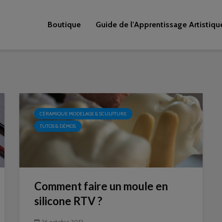
Boutique
Guide de l’Apprentissage Artistiqu
CÉRAMIQUE MODELAGE & SCULPTURE
TUTOS & DÉMOS
Comment faire un moule en
silicone RTV ?
26 octobre 2012