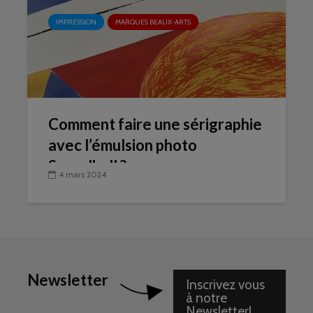
IMPRESSION
MARQUES BEAUX-ARTS
Comment faire une sérigraphie
avec l’émulsion photo
Speedball ?
4 mars 2024
Newsletter
Inscrivez vous
à notre
Newsletter!