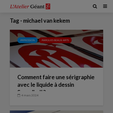
Tag - michael van kekem
IMPRESSION
MARQUES BEAUX-ARTS
Comment faire une sérigraphie
avec le liquide à dessin
Speedball ?
4 mars 2024