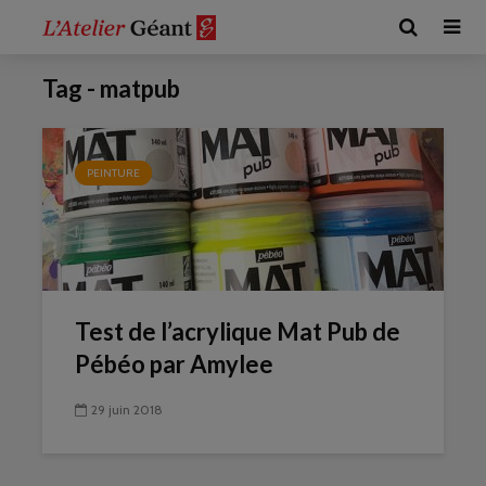
Tag - matpub
PEINTURE
Test de l’acrylique Mat Pub de
Pébéo par Amylee
29 juin 2018