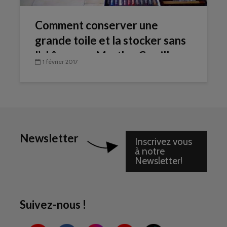
Comment conserver une
grande toile et la stocker sans
l’abîmer par Marthe-Camille
1 février 2017
Newsletter
Inscrivez vous
à notre
Newsletter!
Suivez-nous !