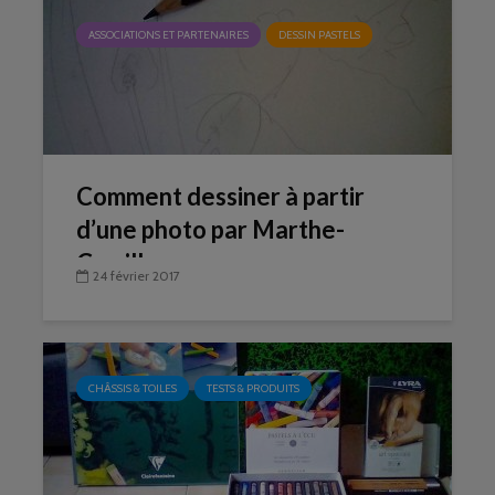
ASSOCIATIONS ET PARTENAIRES
DESSIN PASTELS
Comment dessiner à partir
d’une photo par Marthe-
Camille
24 février 2017
CHÂSSIS & TOILES
TESTS & PRODUITS