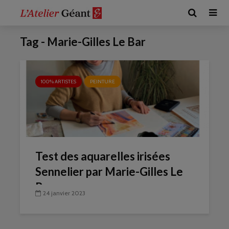
Tag - Marie-Gilles Le Bar
100% ARTISTES
PEINTURE
Test des aquarelles irisées
Sennelier par Marie-Gilles Le
Bars
24 janvier 2023