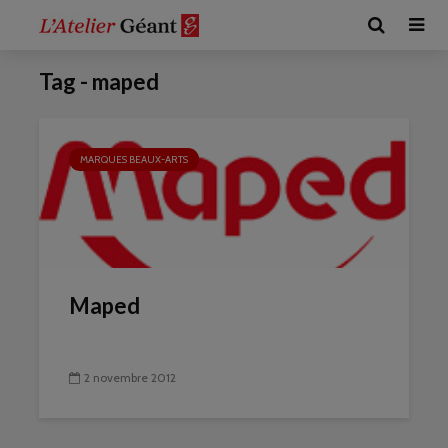
Tag - maped
MARQUES BEAUX-ARTS
Maped
2 novembre 2012