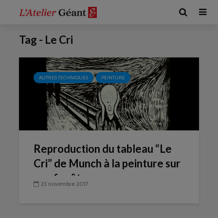
Tag - Le Cri
AUTRES TECHNIQUES
PEINTURE
Reproduction du tableau “Le
Cri” de Munch à la peinture sur
une fenêtre par
23 novembre 2017
MrAnalphabeat