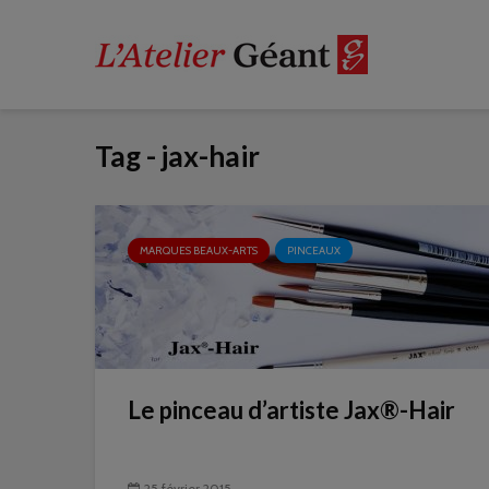
Tag - jax-hair
MARQUES BEAUX-ARTS
PINCEAUX
Le pinceau d’artiste Jax®-Hair
25 février 2015