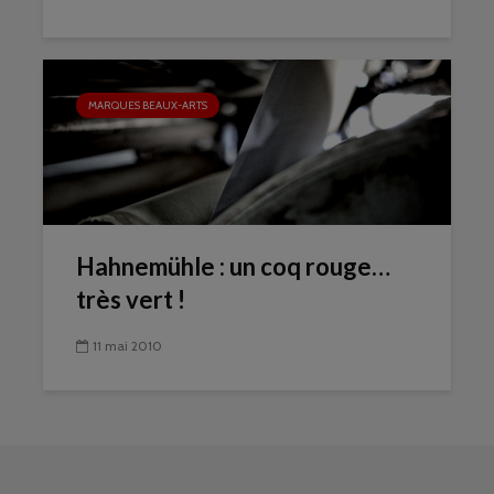
MARQUES BEAUX-ARTS
Hahnemühle : un coq rouge…
très vert !
11 mai 2010