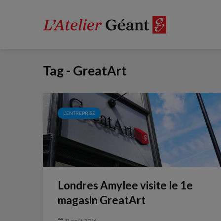
Tag - GreatArt
L'ENTREPRISE
Londres Amylee visite le 1e
magasin GreatArt
11 août 2016