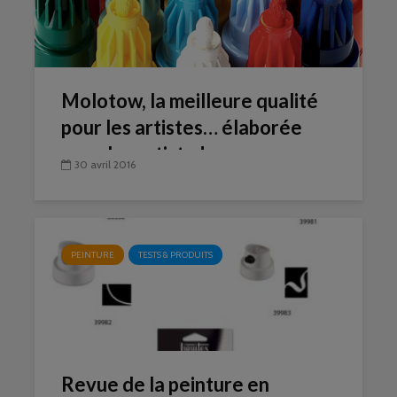
Molotow, la meilleure qualité
pour les artistes… élaborée
avec les artiste !
30 avril 2016
PEINTURE
TESTS & PRODUITS
Revue de la peinture en