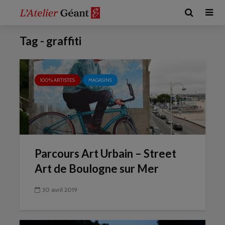
Tag - graffiti
100% ARTISTES
MAGASINS
Parcours Art Urbain – Street
Art de Boulogne sur Mer
30 avril 2019