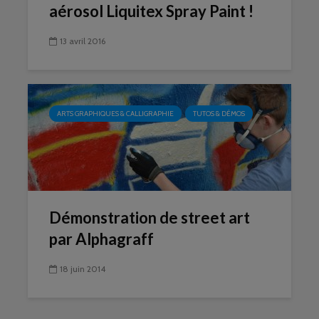
aérosol Liquitex Spray Paint !
13 avril 2016
ARTS GRAPHIQUES & CALLIGRAPHIE
TUTOS & DÉMOS
Démonstration de street art
par Alphagraff
18 juin 2014