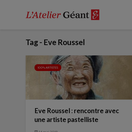
Tag - Eve Roussel
100% ARTISTES
Eve Roussel : rencontre avec
une artiste pastelliste
14 mai 2019