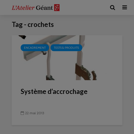
Tag - crochets
ENCADREMENT
TESTS & PRODUITS
Système d’accrochage
22 mai 2013