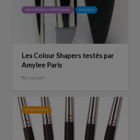
ASSOCIATIONS ET PARTENAIRES
PINCEAUX
Les Colour Shapers testés par
Amylee Paris
3 mai 2017
DESSIN PASTELS