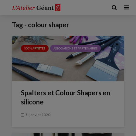
Tag - colour shaper
100% ARTISTES
ASSOCIATIONS ET PARTENAIRES
Spalters et Colour Shapers en
silicone
31 janvier 2020