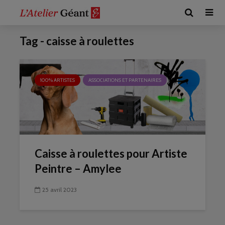
Tag - caisse à roulettes
100% ARTISTES
ASSOCIATIONS ET PARTENAIRES
Caisse à roulettes pour Artiste
Peintre – Amylee
25 avril 2023