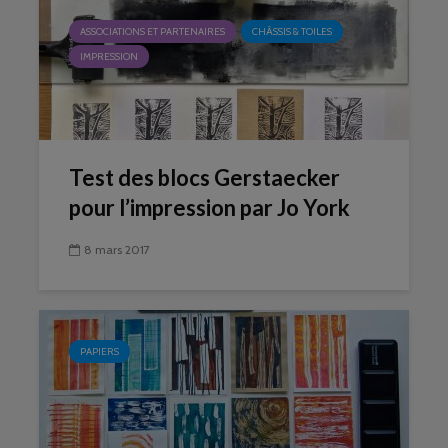
ASSOCIATIONS ET PARTENAIRES
CHÂSSIS & TOILES
IMPRESSION
Test des blocs Gerstaecker
pour l’impression par Jo York
8 mars 2017
PAPIERS