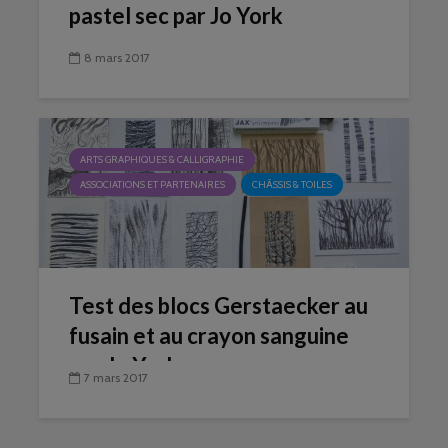
pastel sec par Jo York
8 mars 2017
ARTS GRAPHIQUES & CALLIGRAPHIE
ASSOCIATIONS ET PARTENAIRES
CHÂSSIS & TOILES
Test des blocs Gerstaecker au
fusain et au crayon sanguine
par Jo York
7 mars 2017