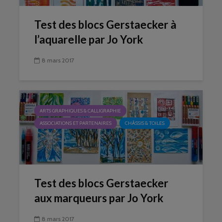
Test des blocs Gerstaecker à
l’aquarelle par Jo York
8 mars 2017
ARTS GRAPHIQUES & CALLIGRAPHIE
ASSOCIATIONS ET PARTENAIRES
CHÂSSIS & TOILES
Test des blocs Gerstaecker
aux marqueurs par Jo York
8 mars 2017