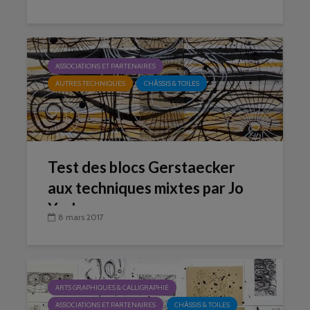
ASSOCIATIONS ET PARTENAIRES
AUTRES TECHNIQUES
CHÂSSIS & TOILES
Test des blocs Gerstaecker
aux techniques mixtes par Jo
York
8 mars 2017
ARTS GRAPHIQUES & CALLIGRAPHIE
ASSOCIATIONS ET PARTENAIRES
CHÂSSIS & TOILES