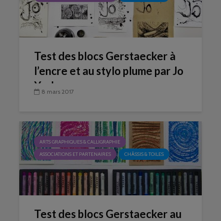
Test des blocs Gerstaecker à
l’encre et au stylo plume par Jo
York
8 mars 2017
ARTS GRAPHIQUES & CALLIGRAPHIE
ASSOCIATIONS ET PARTENAIRES
CHÂSSIS & TOILES
Test des blocs Gerstaecker au