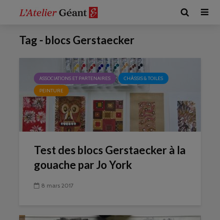
Tag - blocs Gerstaecker
ASSOCIATIONS ET PARTENAIRES
CHÂSSIS & TOILES
PEINTURE
Test des blocs Gerstaecker à la
gouache par Jo York
8 mars 2017