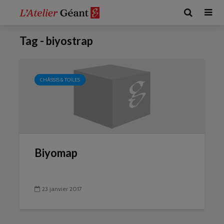
Tag - biyostrap
CHÂSSIS & TOILES
Biyomap
23 janvier 2017